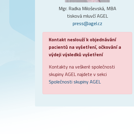
Mgr. Radka Miloševská, MBA
tisková mluvčí AGEL
press@agel.cz
Kontakt neslouží k objednávání
pacientů na vyšetření, očkování a
výdeji výsledků vyšetření
Kontakty na veškeré společnosti
skupiny AGEL najdete v sekci
Společnosti skupiny AGEL