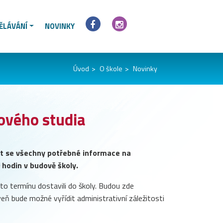
ĚLÁVÁNÍ
NOVINKY
Úvod
O škole
Novinky
ového studia
t se všechny potřebné informace na
 hodin v budově školy.
o termínu dostavili do školy. Budou zde
ň bude možné vyřídit administrativní záležitosti