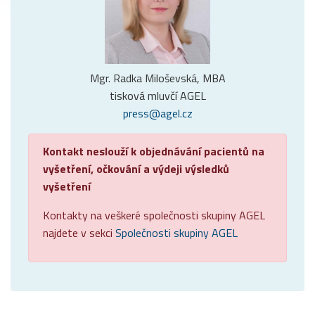
Mgr. Radka Miloševská, MBA
tisková mluvčí AGEL
press@agel.cz
Kontakt neslouží k objednávání pacientů na
vyšetření, očkování a výdeji výsledků
vyšetření
Kontakty na veškeré společnosti skupiny AGEL
najdete v sekci
Společnosti skupiny AGEL