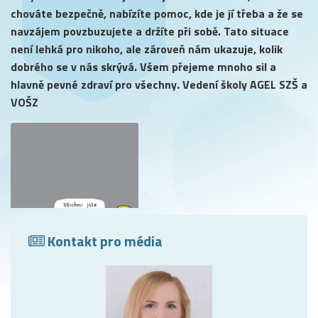
chováte bezpečně, nabízíte pomoc, kde je jí třeba a že se
navzájem povzbuzujete a držíte při sobě. Tato situace
není lehká pro nikoho, ale zároveň nám ukazuje, kolik
dobrého se v nás skrývá. Všem přejeme mnoho sil a
hlavně pevné zdraví pro všechny. Vedení školy AGEL SZŠ a
VOŠZ
Kontakt pro média