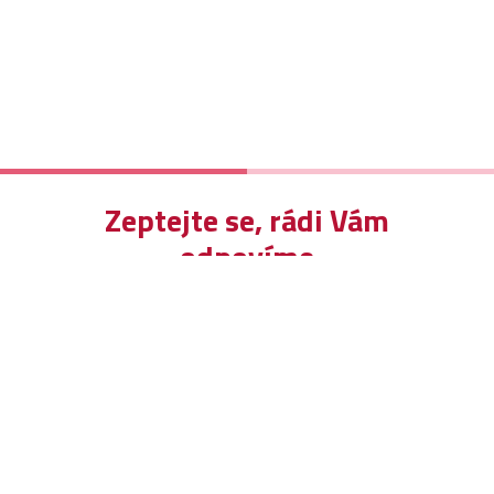
Zeptejte se, rádi Vám
odpovíme
Odeslat zprávu