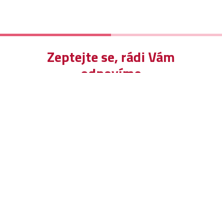
Zeptejte se, rádi Vám
odpovíme
Odeslat zprávu