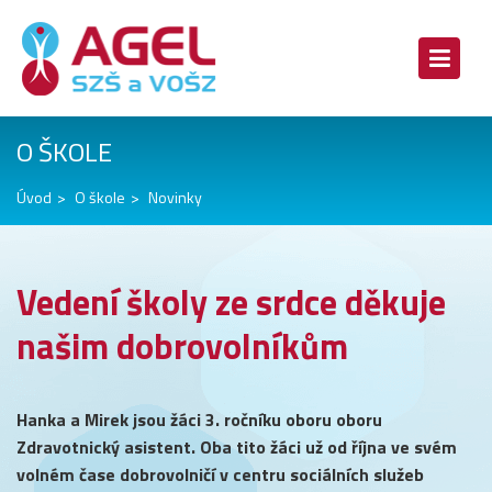
O ŠKOLE
Úvod
O škole
Novinky
Vedení školy ze srdce děkuje
našim dobrovolníkům
Hanka a Mirek jsou žáci 3. ročníku oboru oboru
Zdravotnický asistent. Oba tito žáci už od října ve svém
volném čase dobrovolničí v centru sociálních služeb