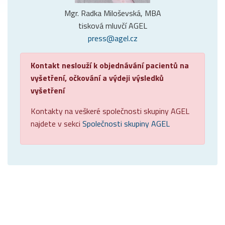
Mgr. Radka Miloševská, MBA
tisková mluvčí AGEL
press@agel.cz
Kontakt neslouží k objednávání pacientů na
vyšetření, očkování a výdeji výsledků
vyšetření
Kontakty na veškeré společnosti skupiny AGEL
najdete v sekci
Společnosti skupiny AGEL