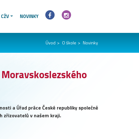
 CŽV
NOVINKY
Úvod
O škole
Novinky
ol Moravskoslezského
osti a Úřad práce České republiky společně
ch zřizovatelů v našem kraji.