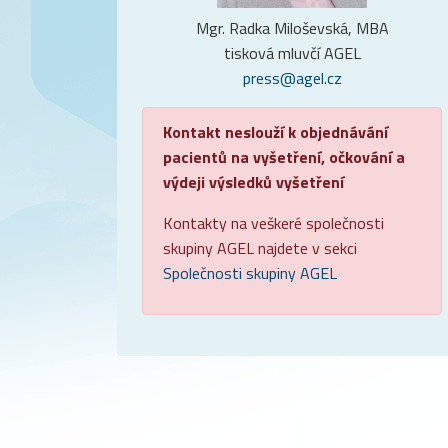
Mgr. Radka Miloševská, MBA
tisková mluvčí AGEL
press@agel.cz
Kontakt neslouží k objednávání
pacientů na vyšetření, očkování a
výdeji výsledků vyšetření
Kontakty na veškeré společnosti
skupiny AGEL najdete v sekci
Společnosti skupiny AGEL