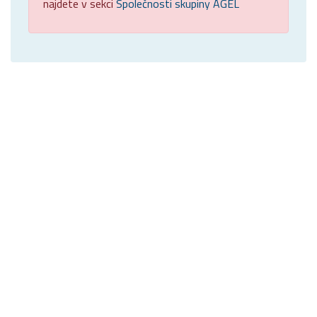
najdete v sekci
Společnosti skupiny AGEL