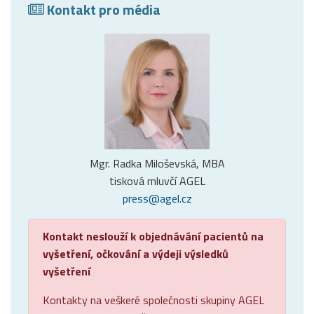
Kontakt pro média
Mgr. Radka Miloševská, MBA
tisková mluvčí AGEL
press@agel.cz
Kontakt neslouží k objednávání pacientů na
vyšetření, očkování a výdeji výsledků
vyšetření
Kontakty na veškeré společnosti skupiny AGEL