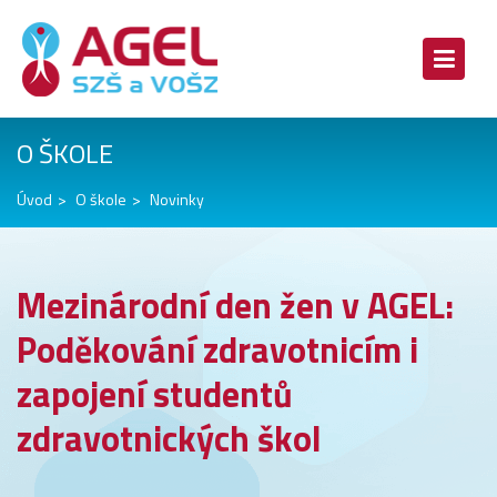
O ŠKOLE
Úvod
O škole
Novinky
Mezinárodní den žen v AGEL:
Poděkování zdravotnicím i
zapojení studentů
zdravotnických škol