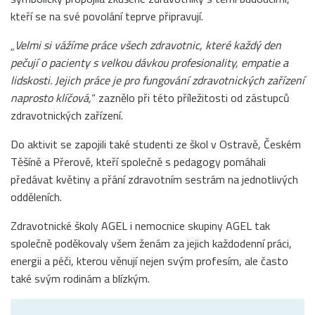
kteří se na své povolání teprve připravují.
„
Velmi si vážíme práce všech zdravotnic, které každý den
pečují o pacienty s velkou dávkou profesionality, empatie a
lidskosti. Jejich práce je pro fungování zdravotnických zařízení
naprosto klíčová,
“ zaznělo při této příležitosti od zástupců
zdravotnických zařízení.
Do aktivit se zapojili také studenti ze škol v Ostravě, Českém
Těšíně a Přerově, kteří společně s pedagogy pomáhali
předávat květiny a přání zdravotním sestrám na jednotlivých
odděleních.
Zdravotnické školy AGEL i nemocnice skupiny AGEL tak
společně poděkovaly všem ženám za jejich každodenní práci,
energii a péči, kterou věnují nejen svým profesím, ale často
také svým rodinám a blízkým.