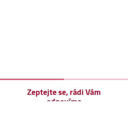
Zeptejte se, rádi Vám
odpovíme