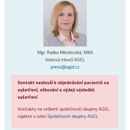
Mgr. Radka Miloševská, MBA
tisková mluvčí AGEL
press@agel.cz
Kontakt neslouží k objednávání pacientů na
vyšetření, očkování a výdeji výsledků
vyšetření
Kontakty na veškeré společnosti skupiny AGEL
najdete v sekci
Společnosti skupiny AGEL