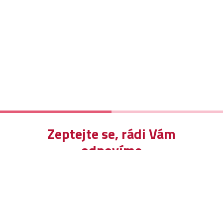
Zeptejte se, rádi Vám
odpovíme