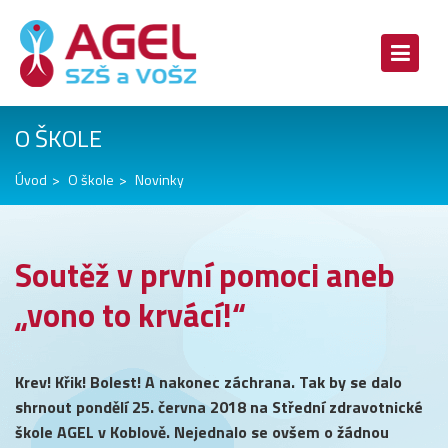
O ŠKOLE
Úvod
O škole
Novinky
Soutěž v první pomoci aneb
„vono to krvácí!“
Krev! Křik! Bolest! A nakonec záchrana. Tak by se dalo
shrnout pondělí 25. června 2018 na Střední zdravotnické
škole AGEL v Koblově. Nejednalo se ovšem o žádnou