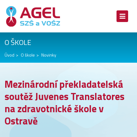
O ŠKOLE
Úvod
O škole
Novinky
Mezinárodní překladatelská
soutěž Juvenes Translatores
na zdravotnické škole v
Ostravě