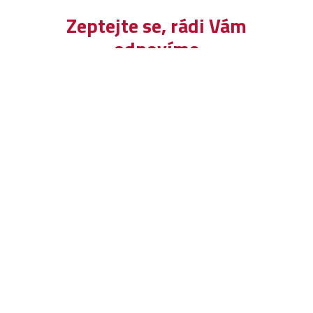
Zeptejte se, rádi Vám
odpovíme
Odeslat zprávu