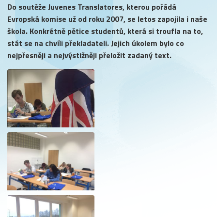
Do soutěže Juvenes Translatores, kterou pořádá
Evropská komise už od roku 2007, se letos zapojila i naše
škola. Konkrétně pětice studentů, která si troufla na to,
stát se na chvíli překladateli. Jejich úkolem bylo co
nejpřesněji a nejvýstižněji přeložit zadaný text.