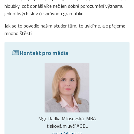
hloubky, což obnáší více než jen dobré porozumění významu
jednotlivých slov či správnou gramatiku.
Jak se to povedlo našim studentům, to uvidíme, ale přejeme
mnoho štěstí.
Kontakt pro média
Mgr. Radka Miloševská, MBA
tisková mluvčí AGEL
press@agel.cz